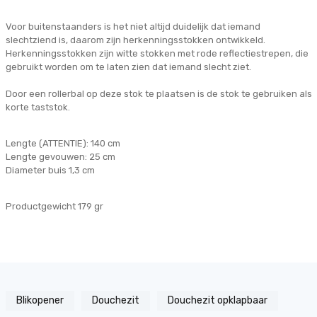
Voor buitenstaanders is het niet altijd duidelijk dat iemand
slechtziend is, daarom zijn herkenningsstokken ontwikkeld.
Herkenningsstokken zijn witte stokken met rode reflectiestrepen, die
gebruikt worden om te laten zien dat iemand slecht ziet.
Door een rollerbal op deze stok te plaatsen is de stok te gebruiken als
korte taststok.
Lengte (ATTENTIE): 140 cm
Lengte gevouwen: 25 cm
Diameter buis 1,3 cm
Productgewicht 179 gr
Blikopener
Douchezit
Douchezit opklapbaar