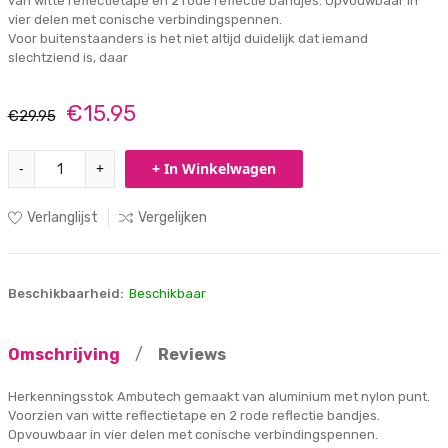
van witte reflectietape en 2 rode reflectie bandjes. Opvouwbaar in
vier delen met conische verbindingspennen.
Voor buitenstaanders is het niet altijd duidelijk dat iemand
slechtziend is, daar
€15.95
€29.95
-
+
+ In Winkelwagen
Verlanglijst
Vergelijken
Beschikbaarheid:
Beschikbaar
Omschrijving
/
Reviews
Herkenningsstok Ambutech gemaakt van aluminium met nylon punt.
Voorzien van witte reflectietape en 2 rode reflectie bandjes.
Opvouwbaar in vier delen met conische verbindingspennen.