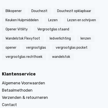
Blikopener
Douchezit
Douchezit opklapbaar
Keuken Hulpmiddelen
Lezen
Lezen en schrijven
Opener Vitility
Vergrootglas staand
Wandelstok Flexyfoot
ledverlichting
lenzen
opener
vergrootglas
vergrootglas pocket
vergrootglas rechthoek
wandelstok
Klantenservice
Algemene Voorwaarden
Betaalmethoden
Verzenden & retourneren
Contact