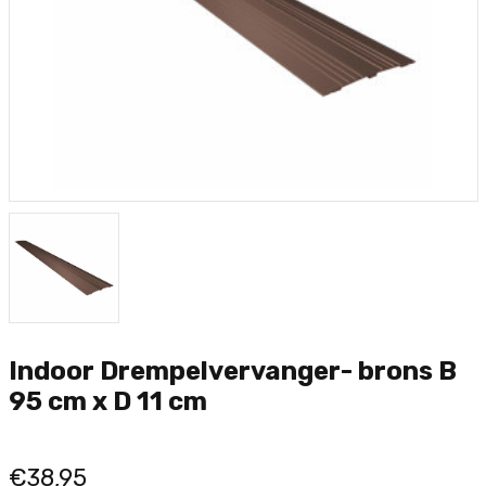
Indoor Drempelvervanger- brons B
95 cm x D 11 cm
€38,95