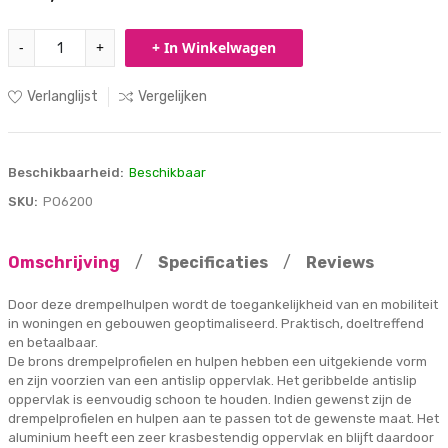
-
+
+ In Winkelwagen
Verlanglijst
Vergelijken
Beschikbaarheid:
Beschikbaar
SKU:
PO6200
Omschrijving
/
Specificaties
/
Reviews
Door deze drempelhulpen wordt de toegankelijkheid van en mobiliteit
in woningen en gebouwen geoptimaliseerd. Praktisch, doeltreffend
en betaalbaar.
De brons drempelprofielen en hulpen hebben een uitgekiende vorm
en zijn voorzien van een antislip oppervlak. Het geribbelde antislip
oppervlak is eenvoudig schoon te houden. Indien gewenst zijn de
drempelprofielen en hulpen aan te passen tot de gewenste maat. Het
aluminium heeft een zeer krasbestendig oppervlak en blijft daardoor