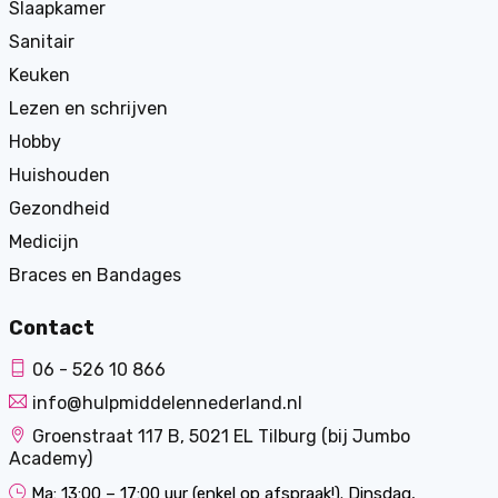
Slaapkamer
Sanitair
Keuken
Lezen en schrijven
Hobby
Huishouden
Gezondheid
Medicijn
Braces en Bandages
Contact
06 - 526 10 866
info@hulpmiddelennederland.nl
Groenstraat 117 B, 5021 EL Tilburg (bij Jumbo
Academy)
Ma: 13:00 – 17:00 uur (enkel op afspraak!). Dinsdag,