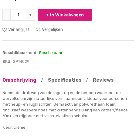
-
+
+ In Winkelwagen
Verlanglijst
Vergelijken
Beschikbaarheid:
Beschikbaar
SKU:
SP14029
Omschrijving
/
Specificaties
/
Reviews
Neemt de druk weg van de lage rug en de heupen waardoor de
wervelkolom zijn natuurlijke vorm aanneemt. Ideaal voor personen
met heup- en rugklachten. Gemaakt van polyurethaan foam.
*Inclusief wasbare hoes met klittenbandsluiting van katoen/fleece.
*Ook verkrijgbaar met visco-elastisch schuim.
Kleur: crème.