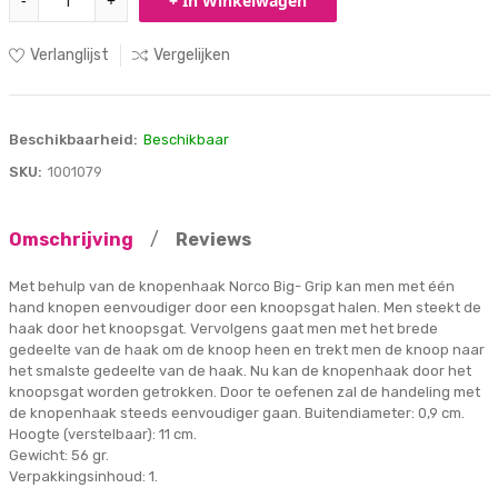
-
+
+ In Winkelwagen
Verlanglijst
Vergelijken
Beschikbaarheid:
Beschikbaar
SKU:
1001079
Omschrijving
/
Reviews
Met behulp van de knopenhaak Norco Big- Grip kan men met één
hand knopen eenvoudiger door een knoopsgat halen. Men steekt de
haak door het knoopsgat. Vervolgens gaat men met het brede
gedeelte van de haak om de knoop heen en trekt men de knoop naar
het smalste gedeelte van de haak. Nu kan de knopenhaak door het
knoopsgat worden getrokken. Door te oefenen zal de handeling met
de knopenhaak steeds eenvoudiger gaan. Buitendiameter: 0,9 cm.
Hoogte (verstelbaar): 11 cm.
Gewicht: 56 gr.
Verpakkingsinhoud: 1.