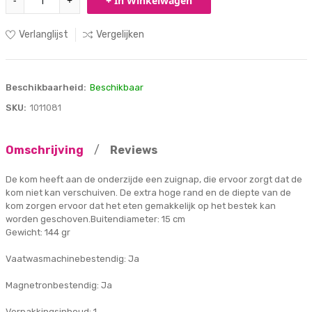
-
+
+ In Winkelwagen
Verlanglijst
Vergelijken
Beschikbaarheid:
Beschikbaar
SKU:
1011081
Omschrijving
/
Reviews
De kom heeft aan de onderzijde een zuignap, die ervoor zorgt dat de
kom niet kan verschuiven. De extra hoge rand en de diepte van de
kom zorgen ervoor dat het eten gemakkelijk op het bestek kan
worden geschoven.Buitendiameter: 15 cm
Gewicht: 144 gr
Vaatwasmachinebestendig: Ja
Magnetronbestendig: Ja
Verpakkingsinhoud: 1