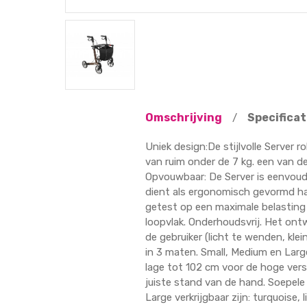
Omschrijving
Specificat
/
Uniek design:De stijlvolle Server r
van ruim onder de 7 kg. een van de
Opvouwbaar: De Server is eenvoudi
dient als ergonomisch gevormd ha
getest op een maximale belasting
loopvlak. Onderhoudsvrij. Het on
de gebruiker (licht te wenden, klei
in 3 maten. Small, Medium en Larg
lage tot 102 cm voor de hoge ver
juiste stand van de hand. Soepele
Large verkrijgbaar zijn: turquoise,