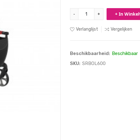
-
+
+ In Winke
Verlanglijst
Vergelijken
Beschikbaarheid:
Beschikbaar
SKU:
SRBOL600