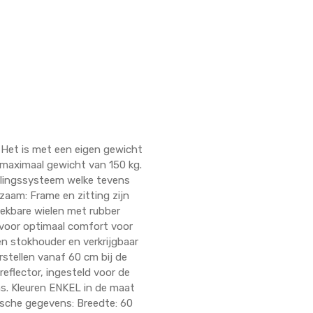
e. Het is met een eigen gewicht
n maximaal gewicht van 150 kg.
delingssysteem welke tevens
aam: Frame en zitting zijn
ekbare wielen met rubber
 voor optimaal comfort voor
een stokhouder en verkrijgbaar
rstellen vanaf 60 cm bij de
flector, ingesteld voor de
ns. Kleuren ENKEL in de maat
hnische gegevens: Breedte: 60