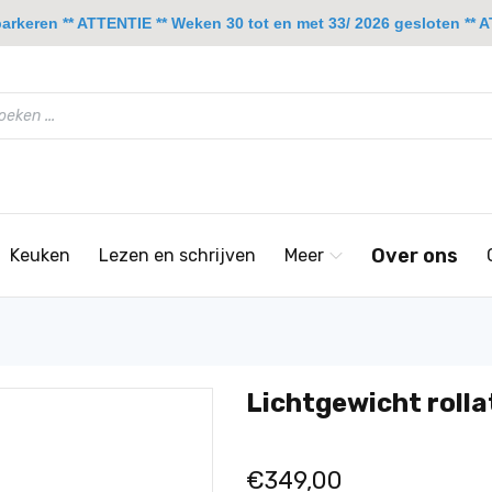
rkeren ** ATTENTIE ** Weken 30 tot en met 33/ 2026 gesloten ** A
Over ons
Keuken
Lezen en schrijven
Meer
Lichtgewicht rolla
€349,00