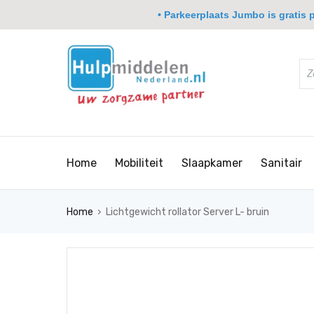
• Parkeerplaats Jumbo is gratis pa
Home
Mobiliteit
Slaapkamer
Sanitair
›
Home
Lichtgewicht rollator Server L- bruin