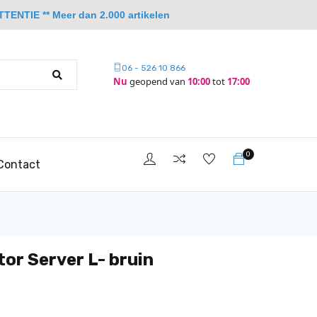
TTENTIE ** Meer dan 2.000 artikelen
06 - 526 10 866
Nu
geopend van
10:00
tot
17:00
0
Contact
tor Server L- bruin