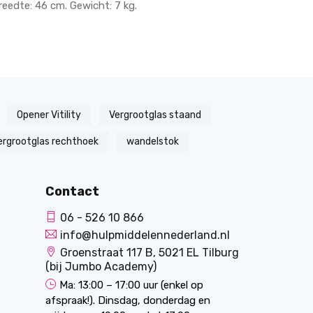
reedte: 46 cm. Gewicht: 7 kg.
Opener Vitility
Vergrootglas staand
ergrootglas rechthoek
wandelstok
Contact
06 - 526 10 866
info@hulpmiddelennederland.nl
Groenstraat 117 B, 5021 EL Tilburg
(bij Jumbo Academy)
Ma: 13:00 – 17:00 uur (enkel op
afspraak!). Dinsdag, donderdag en