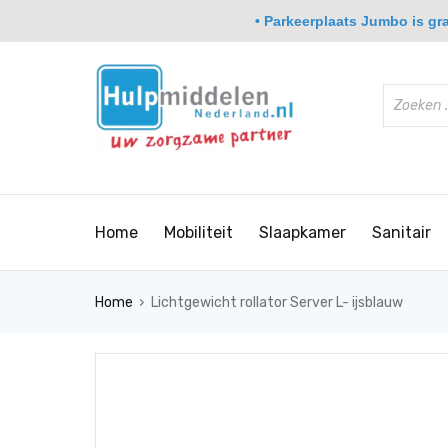
• Parkeerplaats Jumbo is grat
Home
Mobiliteit
Slaapkamer
Sanitair
›
Home
Lichtgewicht rollator Server L- ijsblauw