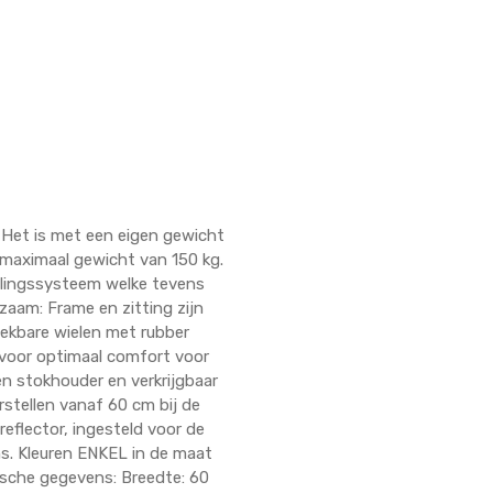
e. Het is met een eigen gewicht
n maximaal gewicht van 150 kg.
delingssysteem welke tevens
aam: Frame en zitting zijn
ekbare wielen met rubber
 voor optimaal comfort voor
een stokhouder en verkrijgbaar
rstellen vanaf 60 cm bij de
flector, ingesteld voor de
ns. Kleuren ENKEL in de maat
hnische gegevens: Breedte: 60