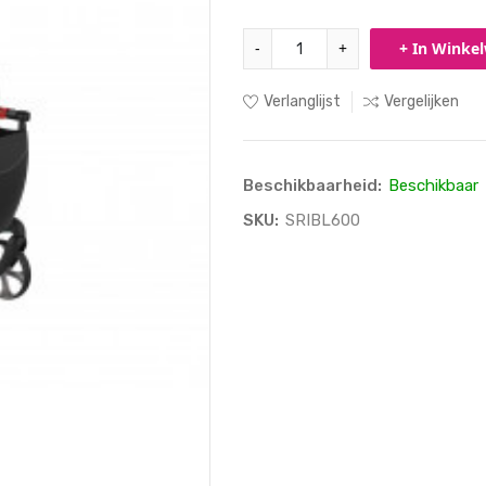
-
+
+ In Winke
Verlanglijst
Vergelijken
Beschikbaarheid:
Beschikbaar
SKU:
SRIBL600