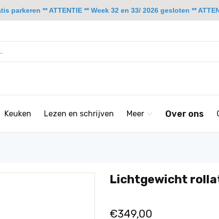
is parkeren ** ATTENTIE ** Week 32 en 33/ 2026 gesloten ** ATTENT
Over ons
Keuken
Lezen en schrijven
Meer
Lichtgewicht rolla
€349,00