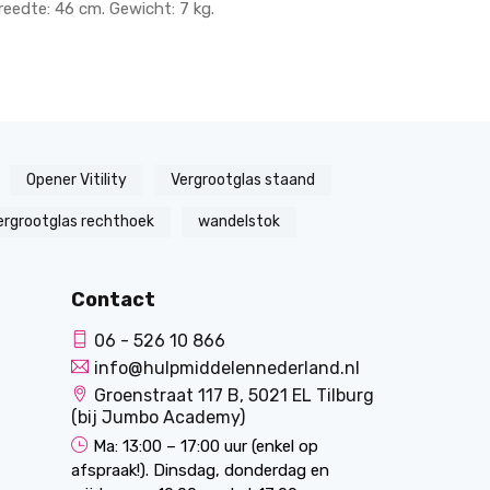
reedte: 46 cm. Gewicht: 7 kg.
Opener Vitility
Vergrootglas staand
ergrootglas rechthoek
wandelstok
Contact
06 - 526 10 866
info@hulpmiddelennederland.nl
Groenstraat 117 B, 5021 EL Tilburg
(bij Jumbo Academy)
Ma: 13:00 – 17:00 uur (enkel op
afspraak!). Dinsdag, donderdag en