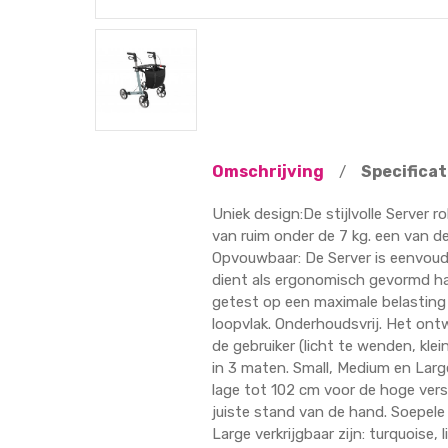
Omschrijving
Specificat
/
Uniek design:De stijlvolle Server r
van ruim onder de 7 kg. een van de
Opvouwbaar: De Server is eenvoudi
dient als ergonomisch gevormd ha
getest op een maximale belasting
loopvlak. Onderhoudsvrij. Het on
de gebruiker (licht te wenden, klei
in 3 maten. Small, Medium en Larg
lage tot 102 cm voor de hoge ver
juiste stand van de hand. Soepele
Large verkrijgbaar zijn: turquoise,