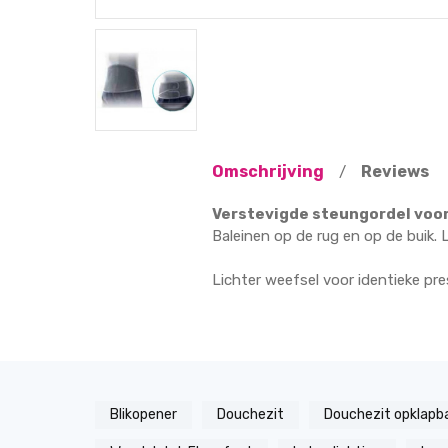
Omschrijving
Reviews
/
Verstevigde steungordel voo
Baleinen op de rug en op de buik. 
Lichter weefsel voor identieke pre
Blikopener
Douchezit
Douchezit opklapb