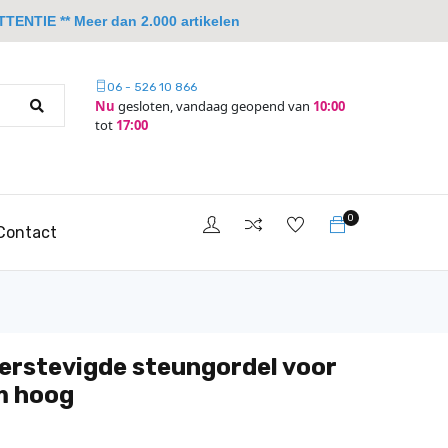
TTENTIE ** Meer dan 2.000 artikelen
06 - 526 10 866
Nu
gesloten, vandaag geopend van
10:00
tot
17:00
0
Contact
Verstevigde steungordel voor
m hoog