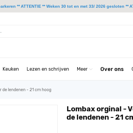
rkeren ** ATTENTIE ** Weken 30 tot en met 33/ 2026 gesloten ** A
Over ons
Keuken
Lezen en schrijven
Meer
r de lendenen - 21 cm hoog
Lombax orginal - 
de lendenen - 21 c