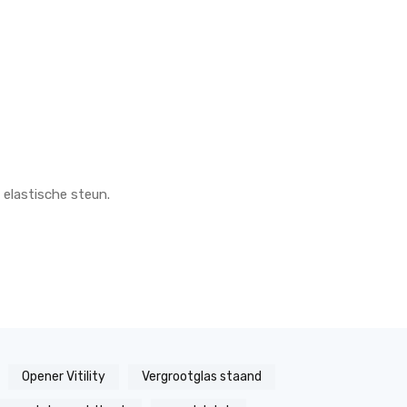
 elastische steun.
Opener Vitility
Vergrootglas staand