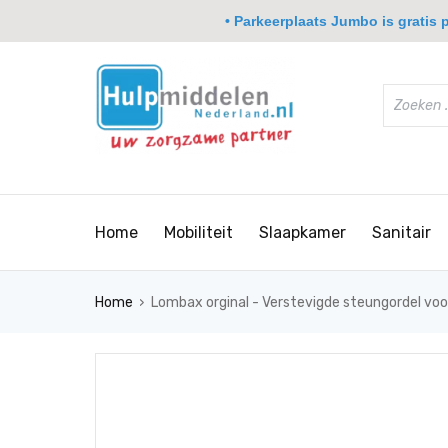
• Parkeerplaats Jumbo is gratis pa
Home
Mobiliteit
Slaapkamer
Sanitair
›
Home
Lombax orginal - Verstevigde steungordel voo