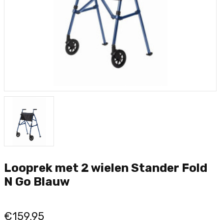
Looprek met 2 wielen Stander Fold
N Go Blauw
€159,95