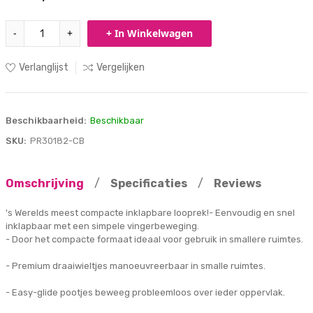
-
+
+ In Winkelwagen
Verlanglijst
Vergelijken
Beschikbaarheid:
Beschikbaar
SKU:
PR30182-CB
Omschrijving
/
Specificaties
/
Reviews
's Werelds meest compacte inklapbare looprek!- Eenvoudig en snel
inklapbaar met een simpele vingerbeweging.
- Door het compacte formaat ideaal voor gebruik in smallere ruimtes.
- Premium draaiwieltjes manoeuvreerbaar in smalle ruimtes.
- Easy-glide pootjes beweeg probleemloos over ieder oppervlak.