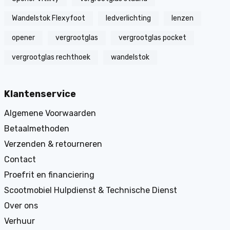
Wandelstok Flexyfoot
ledverlichting
lenzen
opener
vergrootglas
vergrootglas pocket
vergrootglas rechthoek
wandelstok
Klantenservice
Algemene Voorwaarden
Betaalmethoden
Verzenden & retourneren
Contact
Proefrit en financiering
Scootmobiel Hulpdienst & Technische Dienst
Over ons
Verhuur