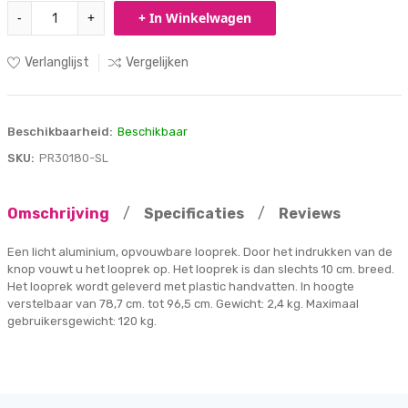
-
+
+ In Winkelwagen
Verlanglijst
Vergelijken
Beschikbaarheid:
Beschikbaar
SKU:
PR30180-SL
Omschrijving
/
Specificaties
/
Reviews
Een licht aluminium, opvouwbare looprek. Door het indrukken van de
knop vouwt u het looprek op. Het looprek is dan slechts 10 cm. breed.
Het looprek wordt geleverd met plastic handvatten. In hoogte
verstelbaar van 78,7 cm. tot 96,5 cm. Gewicht: 2,4 kg. Maximaal
gebruikersgewicht: 120 kg.