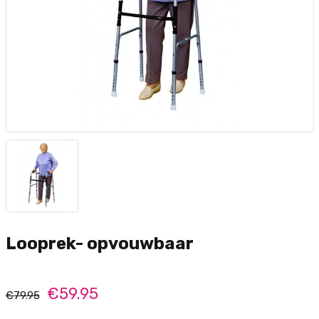
Looprek- opvouwbaar
€59.95
€79.95