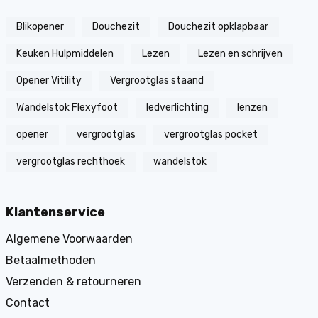
Blikopener
Douchezit
Douchezit opklapbaar
Keuken Hulpmiddelen
Lezen
Lezen en schrijven
Opener Vitility
Vergrootglas staand
Wandelstok Flexyfoot
ledverlichting
lenzen
opener
vergrootglas
vergrootglas pocket
vergrootglas rechthoek
wandelstok
Klantenservice
Algemene Voorwaarden
Betaalmethoden
Verzenden & retourneren
Contact