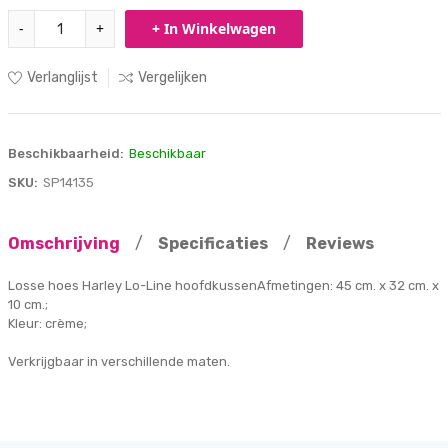
-
+
+ In Winkelwagen
Verlanglijst
Vergelijken
Beschikbaarheid:
Beschikbaar
SKU:
SP14135
Omschrijving
/
Specificaties
/
Reviews
Losse hoes Harley Lo-Line hoofdkussenAfmetingen: 45 cm. x 32 cm. x
10 cm.;
Kleur: crème;
Verkrijgbaar in verschillende maten.