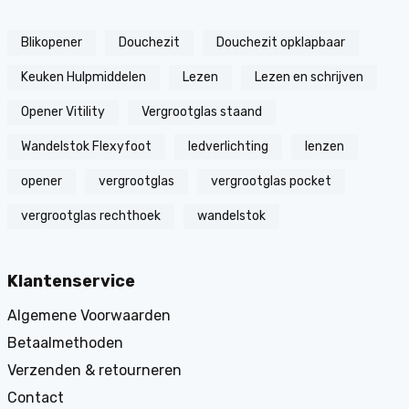
Blikopener
Douchezit
Douchezit opklapbaar
Keuken Hulpmiddelen
Lezen
Lezen en schrijven
Opener Vitility
Vergrootglas staand
Wandelstok Flexyfoot
ledverlichting
lenzen
opener
vergrootglas
vergrootglas pocket
vergrootglas rechthoek
wandelstok
Klantenservice
Algemene Voorwaarden
Betaalmethoden
Verzenden & retourneren
Contact