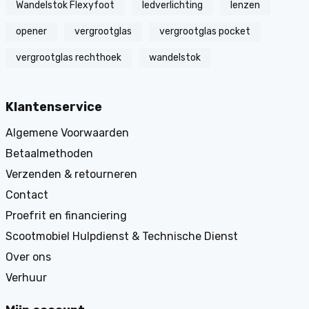
Wandelstok Flexyfoot
ledverlichting
lenzen
opener
vergrootglas
vergrootglas pocket
vergrootglas rechthoek
wandelstok
Klantenservice
Algemene Voorwaarden
Betaalmethoden
Verzenden & retourneren
Contact
Proefrit en financiering
Scootmobiel Hulpdienst & Technische Dienst
Over ons
Verhuur