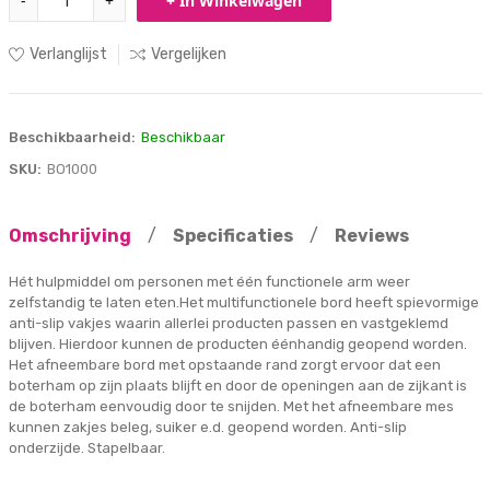
-
+
+ In Winkelwagen
Verlanglijst
Vergelijken
Beschikbaarheid:
Beschikbaar
SKU:
BO1000
Omschrijving
/
Specificaties
/
Reviews
Hét hulpmiddel om personen met één functionele arm weer
zelfstandig te laten eten.Het multifunctionele bord heeft spievormige
anti-slip vakjes waarin allerlei producten passen en vastgeklemd
blijven. Hierdoor kunnen de producten éénhandig geopend worden.
Het afneembare bord met opstaande rand zorgt ervoor dat een
boterham op zijn plaats blijft en door de openingen aan de zijkant is
de boterham eenvoudig door te snijden. Met het afneembare mes
kunnen zakjes beleg, suiker e.d. geopend worden. Anti-slip
onderzijde. Stapelbaar.