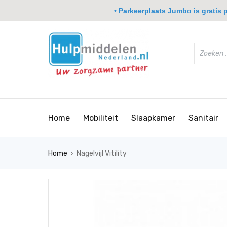
• Parkeerplaats Jumbo is gratis pa
Home
Mobiliteit
Slaapkamer
Sanitair
›
Home
Nagelvijl Vitility