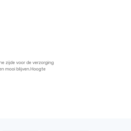
jne zijde voor de verzorging
 en mooi blijven.Hoogte