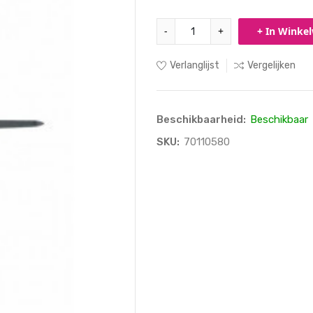
-
+
+ In Winke
Verlanglijst
Vergelijken
Beschikbaarheid:
Beschikbaar
SKU:
70110580