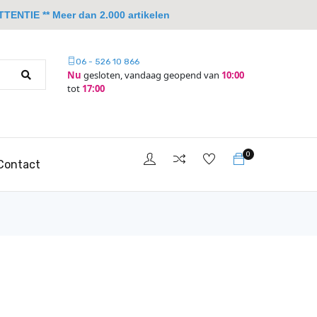
TTENTIE ** Meer dan 2.000 artikelen
06 - 526 10 866
Nu
gesloten, vandaag geopend van
10:00
tot
17:00
0
Contact