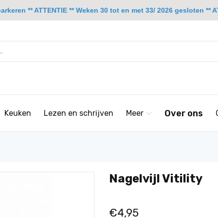
rkeren ** ATTENTIE ** Weken 30 tot en met 33/ 2026 gesloten ** A
Over ons
Keuken
Lezen en schrijven
Meer
Nagelvijl Vitility
€4,95