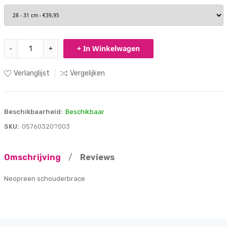
-
+
+ In Winkelwagen
Verlanglijst
Vergelijken
Beschikbaarheid:
Beschikbaar
SKU:
05760320?003
Omschrijving
/
Reviews
Neopreen schouderbrace