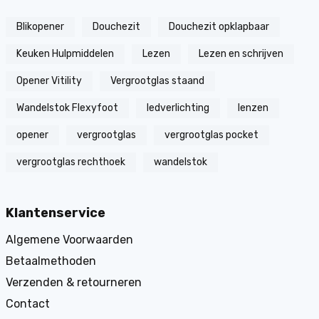
Blikopener
Douchezit
Douchezit opklapbaar
Keuken Hulpmiddelen
Lezen
Lezen en schrijven
Opener Vitility
Vergrootglas staand
Wandelstok Flexyfoot
ledverlichting
lenzen
opener
vergrootglas
vergrootglas pocket
vergrootglas rechthoek
wandelstok
Klantenservice
Algemene Voorwaarden
Betaalmethoden
Verzenden & retourneren
Contact