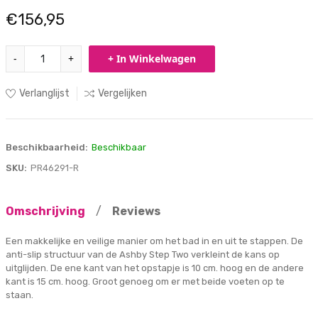
€156,95
-
+
+ In Winkelwagen
Verlanglijst
Vergelijken
Beschikbaarheid:
Beschikbaar
SKU:
PR46291-R
Omschrijving
/
Reviews
Een makkelijke en veilige manier om het bad in en uit te stappen. De
anti-slip structuur van de Ashby Step Two verkleint de kans op
uitglijden. De ene kant van het opstapje is 10 cm. hoog en de andere
kant is 15 cm. hoog. Groot genoeg om er met beide voeten op te
staan.