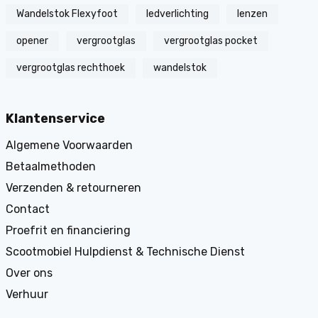
Wandelstok Flexyfoot
ledverlichting
lenzen
opener
vergrootglas
vergrootglas pocket
vergrootglas rechthoek
wandelstok
Klantenservice
Algemene Voorwaarden
Betaalmethoden
Verzenden & retourneren
Contact
Proefrit en financiering
Scootmobiel Hulpdienst & Technische Dienst
Over ons
Verhuur