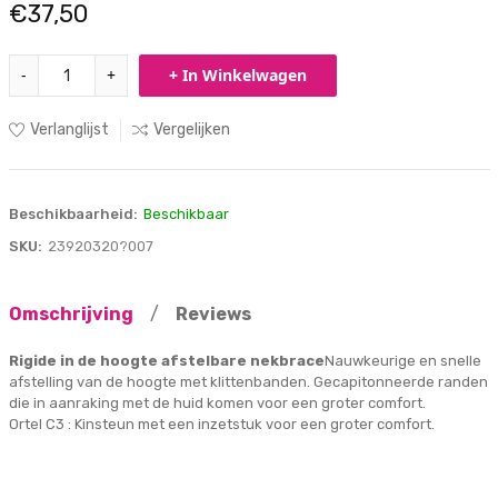
€37,50
-
+
+ In Winkelwagen
Verlanglijst
Vergelijken
Beschikbaarheid:
Beschikbaar
SKU:
23920320?007
Omschrijving
/
Reviews
Rigide in de hoogte afstelbare nekbrace
Nauwkeurige en snelle
afstelling van de hoogte met klittenbanden. Gecapitonneerde randen
die in aanraking met de huid komen voor een groter comfort.
Ortel C3 : Kinsteun met een inzetstuk voor een groter comfort.