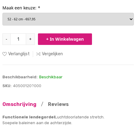
Maak een keuze:
*
-
+
+ In Winkelwagen
Verlanglijst
Vergelijken
Beschikbaarheid:
Beschikbaar
SKU:
40500120?000
Omschrijving
/
Reviews
Functionele lendegordel
Luchtdoorlatende stretch.
Soepele baleinen aan de achterzijde.