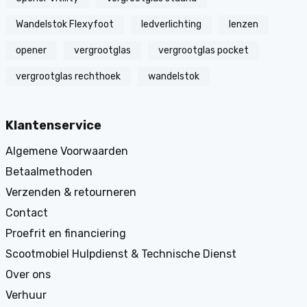
Wandelstok Flexyfoot
ledverlichting
lenzen
opener
vergrootglas
vergrootglas pocket
vergrootglas rechthoek
wandelstok
Klantenservice
Algemene Voorwaarden
Betaalmethoden
Verzenden & retourneren
Contact
Proefrit en financiering
Scootmobiel Hulpdienst & Technische Dienst
Over ons
Verhuur