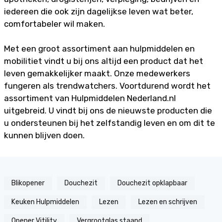
iedereen die ook zijn dagelijkse leven wat beter,
comfortabeler wil maken.
Met een groot assortiment aan hulpmiddelen en
mobilitiet vindt u bij ons altijd een product dat het
leven gemakkelijker maakt. Onze medewerkers
fungeren als trendwatchers. Voortdurend wordt het
assortiment van Hulpmiddelen Nederland.nl
uitgebreid. U vindt bij ons de nieuwste producten die
u ondersteunen bij het zelfstandig leven en om dit te
kunnen blijven doen.
Blikopener
Douchezit
Douchezit opklapbaar
Keuken Hulpmiddelen
Lezen
Lezen en schrijven
Opener Vitility
Vergrootglas staand