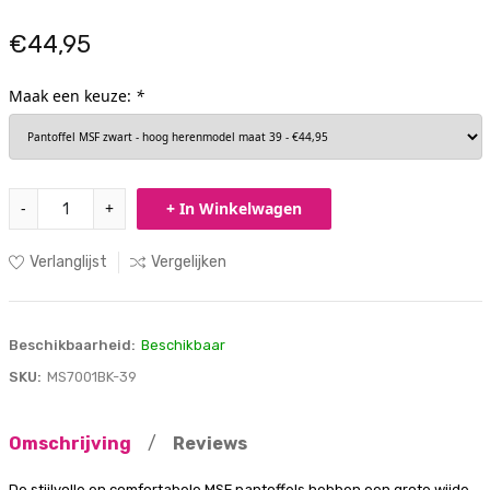
€44,95
Maak een keuze:
*
-
+
+ In Winkelwagen
Verlanglijst
Vergelijken
Beschikbaarheid:
Beschikbaar
SKU:
MS7001BK-39
Omschrijving
/
Reviews
De stijlvolle en comfortabele MSF pantoffels hebben een grote wijde