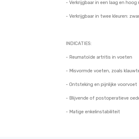
- Verkrijgbaar in een laag en hoog
- Verkrijgbaar in twee kleuren: zwa
INDICATIES:
- Reumatoïde artritis in voeten
- Misvormde voeten, zoals klauwte
- Ontsteking en pijnlijke voorvoet
- Blijvende of postoperatieve oe
- Matige enkelinstabiliteit