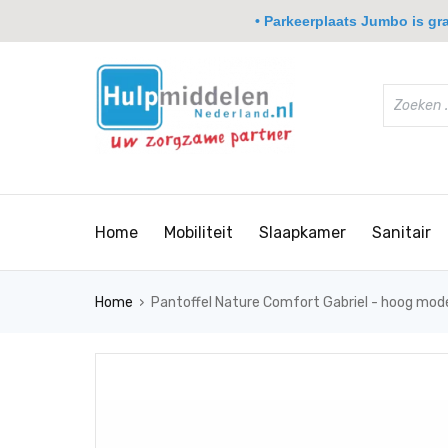
• Parkeerplaats Jumbo is grat
Home
Mobiliteit
Slaapkamer
Sanitair
›
Home
Pantoffel Nature Comfort Gabriel - hoog mode