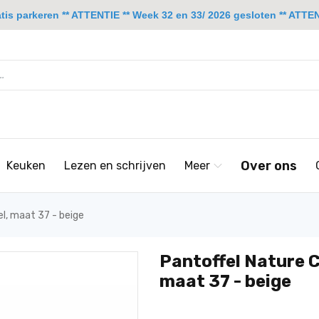
is parkeren ** ATTENTIE ** Week 32 en 33/ 2026 gesloten ** ATTENT
Over ons
Keuken
Lezen en schrijven
Meer
l, maat 37 - beige
Pantoffel Nature C
maat 37 - beige