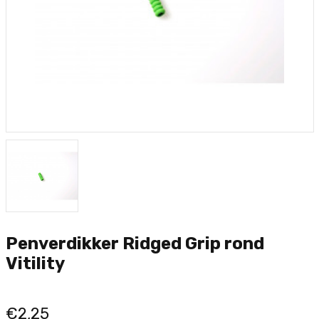
Penverdikker Ridged Grip rond
Vitility
€2,25