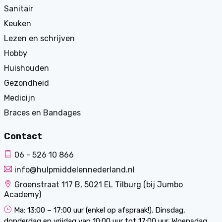
Sanitair
Keuken
Lezen en schrijven
Hobby
Huishouden
Gezondheid
Medicijn
Braces en Bandages
Contact
06 - 526 10 866
info@hulpmiddelennederland.nl
Groenstraat 117 B, 5021 EL Tilburg (bij Jumbo
Academy)
Ma: 13:00 – 17:00 uur (enkel op afspraak!). Dinsdag,
donderdag en vrijdag van 10:00 uur tot 17:00 uur. Woensdag