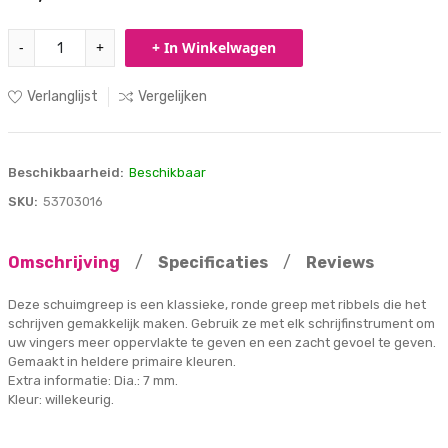
-
+
+ In Winkelwagen
Verlanglijst
Vergelijken
Beschikbaarheid:
Beschikbaar
SKU:
53703016
Omschrijving
/
Specificaties
/
Reviews
Deze schuimgreep is een klassieke, ronde greep met ribbels die het
schrijven gemakkelijk maken. Gebruik ze met elk schrijfinstrument om
uw vingers meer oppervlakte te geven en een zacht gevoel te geven.
Gemaakt in heldere primaire kleuren.
Extra informatie: Dia.: 7 mm.
Kleur: willekeurig.