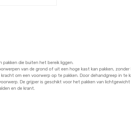
 pakken die buiten het bereik liggen.
oorwerpen van de grond of uit een hoge kast kan pakken, zonder 
g kracht om een voorwerp op te pakken. Door dehandgreep in te kn
voorwerp. De grijper is geschikt voor het pakken van lichtgewich
lden en de krant.