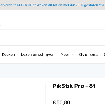
rkeren ** ATTENTIE ** Weken 30 tot en met 33/ 2026 gesloten ** A
Over ons
Keuken
Lezen en schrijven
Meer
PikStik Pro - 81
€50,80