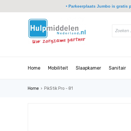
• Parkeerplaats Jumbo is gratis pa
Home
Mobiliteit
Slaapkamer
Sanitair
›
Home
PikStik Pro - 81