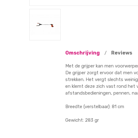
Omschrijving
Reviews
/
Met de grijper kan men voorwerpen
De grijper zorgt ervoor dat men v
strekken. Het vergt slechts weini
en klemt deze zich vast rond het 
afstandsbedieningen, pennen, naa
Breedte (verstelbaar): 81 cm
Gewicht: 283 gr