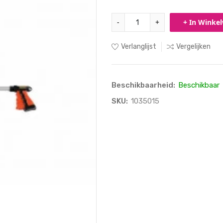
-
+
+ In Winke
Verlanglijst
Vergelijken
Beschikbaarheid:
Beschikbaar
SKU:
1035015