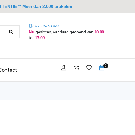
TTENTIE ** Meer dan 2.000 artikelen
06 - 526 10 866
Nu
gesloten, vandaag geopend van
10:00
tot
13:00
0
Contact