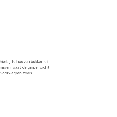
hierbij te hoeven bukken of
ijpen, gaat de grijper dicht
t voorwerpen zoals