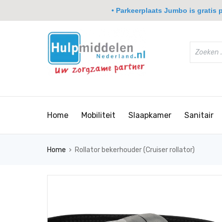
• Parkeerplaats Jumbo is gratis pa
Home
Mobiliteit
Slaapkamer
Sanitair
›
Home
Rollator bekerhouder (Cruiser rollator)