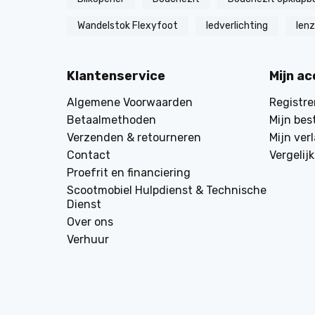
Wandelstok Flexyfoot
ledverlichting
len
Klantenservice
Mijn a
Algemene Voorwaarden
Registre
Betaalmethoden
Mijn bes
Verzenden & retourneren
Mijn verl
Contact
Vergelij
Proefrit en financiering
Scootmobiel Hulpdienst & Technische
Dienst
Over ons
Verhuur