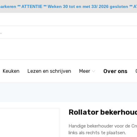
rkeren ** ATTENTIE ** Weken 30 tot en met 33/ 2026 gesloten ** A
Over ons
Keuken
Lezen en schrijven
Meer
Rollator bekerhoud
Handige bekerhouder voor de Cruis
links als rechts te plaatsen.