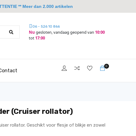
TTENTIE ** Meer dan 2.000 artikelen
06 - 526 10 866
Nu
gesloten, vandaag geopend van
10:00
tot
17:00
0
Contact
er (Cruiser rollator)
er rollator. Geschikt voor flesje of blikje en zowel