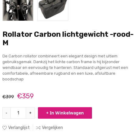
Rollator Carbon lichtgewicht -rood-
M
De Carbon rollator combineert een elegant design met ultiem
gebruiksgemak. Dankzij het lichte carbon frame is hij bijzonder
wendbaar en eenvoudig te hanteren. Standaard uitgerust met een
comfortabele, afneembare rugband en een luxe, afsluitbare
boodschap
€359
€399
-
+
+ In Winkelwagen
Verlanglijst
Vergelijken