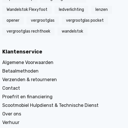
Wandelstok Flexyfoot
ledverlichting
lenzen
opener
vergrootglas
vergrootglas pocket
vergrootglas rechthoek
wandelstok
Klantenservice
Algemene Voorwaarden
Betaalmethoden
Verzenden & retourneren
Contact
Proefrit en financiering
Scootmobiel Hulpdienst & Technische Dienst
Over ons
Verhuur