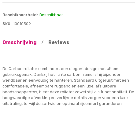
Beschikbaarheid:
Beschikbaar
SKU:
10010309
Omschrijving
/
Reviews
De Carbon rollator combineert een elegant design met ultiem
gebruiksgemak. Dankzij het lichte carbon frame is hij bijzonder
wendbaar en eenvoudig te hanteren. Standaard uitgerust met een
comfortabele, afneembare rugband en een luxe, afsluitbare
boodschappentas, biedt deze rollator zowel stijl als functionaliteit. De
hoogwaardige afwerking en verfijnde details zorgen voor een luxe
uitstraling, terwijl de softwielen optimaal rijcomfort garanderen.