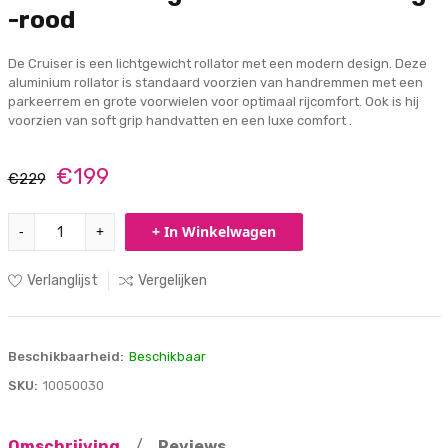
-rood
De Cruiser is een lichtgewicht rollator met een modern design. Deze
aluminium rollator is standaard voorzien van handremmen met een
parkeerrem en grote voorwielen voor optimaal rijcomfort. Ook is hij
voorzien van soft grip handvatten en een luxe comfort .
€199
€229
-
+
+ In Winkelwagen
Verlanglijst
Vergelijken
Beschikbaarheid:
Beschikbaar
SKU:
10050030
Omschrijving
/
Reviews