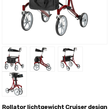
Rollator lichtgewicht Cruiser design