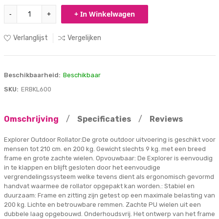
-
+
+ In Winkelwagen
Verlanglijst
Vergelijken
Beschikbaarheid:
Beschikbaar
SKU:
ERBKL600
Omschrijving
/
Specificaties
/
Reviews
Explorer Outdoor Rollator:De grote outdoor uitvoering is geschikt voor
mensen tot 210 cm. en 200 kg. Gewicht slechts 9 kg. met een breed
frame en grote zachte wielen. Opvouwbaar: De Explorer is eenvoudig
in te klappen en blijft gesloten door het eenvoudige
vergrendelingssysteem welke tevens dient als ergonomisch gevormd
handvat waarmee de rollator opgepakt kan worden.: Stabiel en
duurzaam: Frame en zitting zijn getest op een maximale belasting van
200 kg. Lichte en betrouwbare remmen. Zachte PU wielen uit een
dubbele laag opgebouwd. Onderhoudsvrij. Het ontwerp van het frame