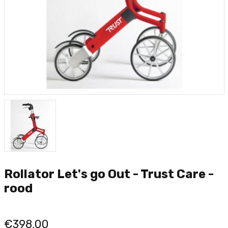
Rollator Let's go Out - Trust Care -
rood
€398,00