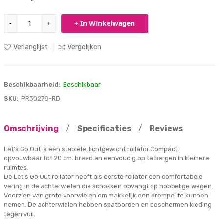
-
+
+ In Winkelwagen
Verlanglijst
Vergelijken
Beschikbaarheid:
Beschikbaar
SKU:
PR30278-RD
Omschrijving
/
Specificaties
/
Reviews
Let’s Go Out is een stabiele, lichtgewicht rollator.Compact
opvouwbaar tot 20 cm. breed en eenvoudig op te bergen in kleinere
ruimtes.
De Let’s Go Out rollator heeft als eerste rollator een comfortabele
vering in de achterwielen die schokken opvangt op hobbelige wegen.
Voorzien van grote voorwielen om makkelijk een drempel te kunnen
nemen. De achterwielen hebben spatborden en beschermen kleding
tegen vuil.