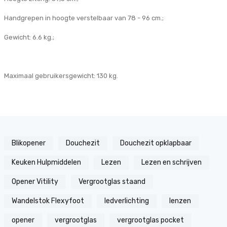
Handgrepen in hoogte verstelbaar van 78 - 96 cm.;
Gewicht: 6.6 kg.;
Maximaal gebruikersgewicht: 130 kg.
Blikopener
Douchezit
Douchezit opklapbaar
Keuken Hulpmiddelen
Lezen
Lezen en schrijven
Opener Vitility
Vergrootglas staand
Wandelstok Flexyfoot
ledverlichting
lenzen
opener
vergrootglas
vergrootglas pocket