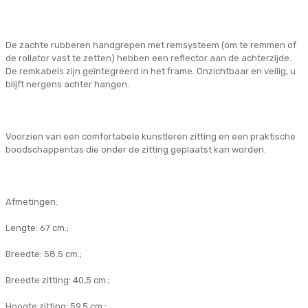
De zachte rubberen handgrepen met remsysteem (om te remmen of
de rollator vast te zetten) hebben een reflector aan de achterzijde.
De remkabels zijn geïntegreerd in het frame. Onzichtbaar en veilig, u
blijft nergens achter hangen.
Voorzien van een comfortabele kunstleren zitting en een praktische
boodschappentas die onder de zitting geplaatst kan worden.
Afmetingen:
Lengte: 67 cm.;
Breedte: 58.5 cm.;
Breedte zitting: 40,5 cm.;
Hoogte zitting: 59,5 cm.;