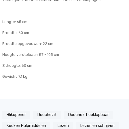
Lengte: 65 cm
Breedte: 60 cm
Breedte opgevouwen: 22 cm
Hoogte verstelbaar: 87 - 105 cm
Zithoogte: 60 cm
Gewicht: 7,1 kg
Blikopener
Douchezit
Douchezit opklapbaar
Keuken Hulpmiddelen
Lezen
Lezen en schrijven