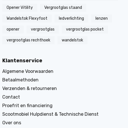
Opener Vitility
Vergrootglas staand
Wandelstok Flexyfoot
ledverlichting
lenzen
opener
vergrootglas
vergrootglas pocket
vergrootglas rechthoek
wandelstok
Klantenservice
Algemene Voorwaarden
Betaalmethoden
Verzenden & retourneren
Contact
Proefrit en financiering
Scootmobiel Hulpdienst & Technische Dienst
Over ons