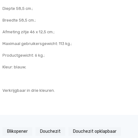
Diepte 58,5 cm.;
Breedte 58,5 cm.;
Afmeting zitje 46 x 12,5 cm.;
Maximaal gebruikersgewicht: 113 kg.;
Productgewicht: 6 kg.;
Kleur: blauw;
Verkrijgbaar in drie kleuren.
Blikopener
Douchezit
Douchezit opklapbaar