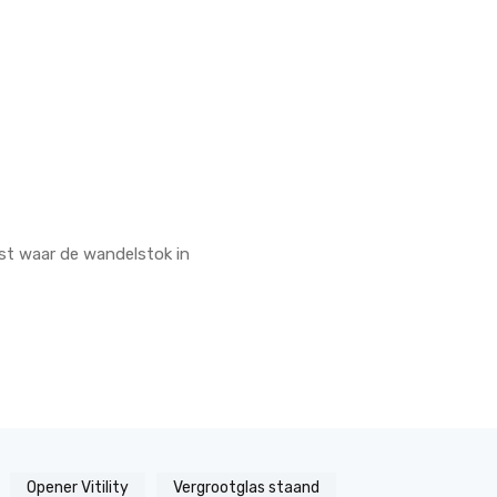
tst waar de wandelstok in
Opener Vitility
Vergrootglas staand