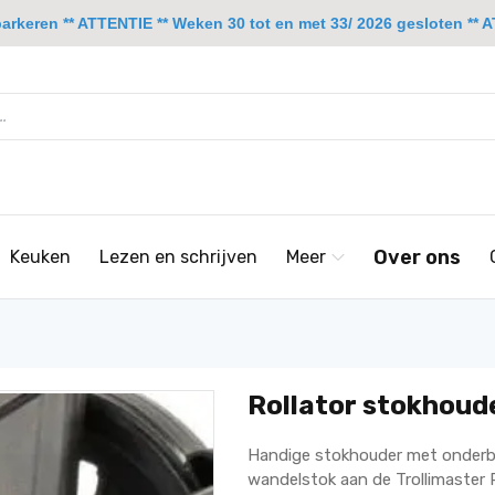
rkeren ** ATTENTIE ** Weken 30 tot en met 33/ 2026 gesloten ** A
Over ons
Keuken
Lezen en schrijven
Meer
Rollator stokhoude
Handige stokhouder met onderb
wandelstok aan de Trollimaster