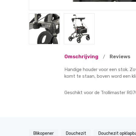
Omschrijving
Reviews
/
Handige houder voor een stok. Zow
komt te staan, boven word een kl
Geschikt voor de Trollimaster RG70
Blikopener
Douchezit
Douchezit opklapb