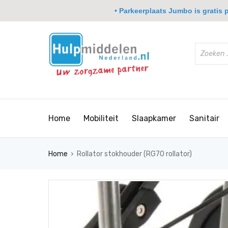
• Parkeerplaats Jumbo is gratis pa
Home
Mobiliteit
Slaapkamer
Sanitair
›
Home
Rollator stokhouder (RG70 rollator)