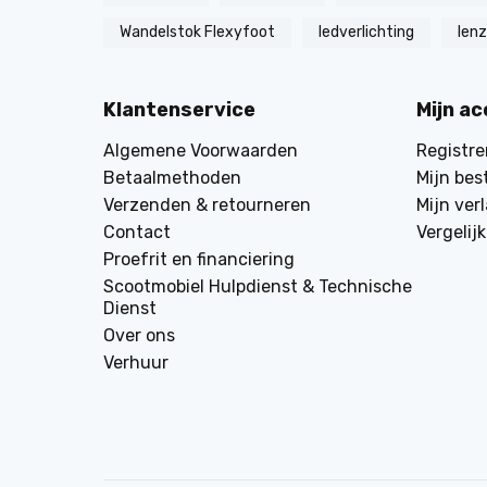
Wandelstok Flexyfoot
ledverlichting
len
Klantenservice
Mijn a
Algemene Voorwaarden
Registre
Betaalmethoden
Mijn bes
Verzenden & retourneren
Mijn verl
Contact
Vergelij
Proefrit en financiering
Scootmobiel Hulpdienst & Technische
Dienst
Over ons
Verhuur