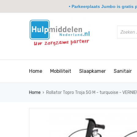
• Parkeerplaats Jumbo is gratis pa
Home
Mobiliteit
Slaapkamer
Sanitair
›
Home
Rollator Topro Troja 5G M - turquoise - VERN