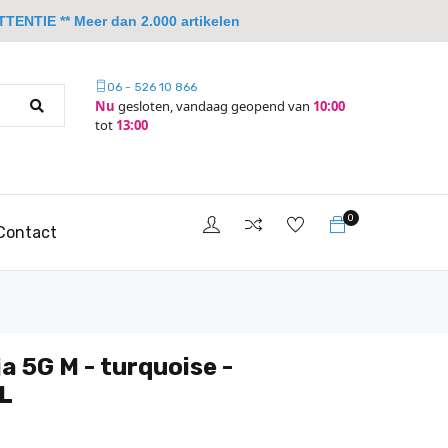
TTENTIE ** Meer dan 2.000 artikelen
06 - 526 10 866
Nu
gesloten, vandaag geopend van
10:00
tot
13:00
0
Contact
a 5G M - turquoise -
L