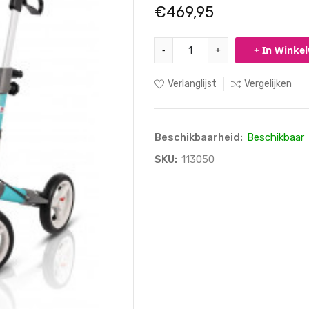
€469,95
-
+
+ In Winke
Verlanglijst
Vergelijken
Beschikbaarheid:
Beschikbaar
SKU:
113050