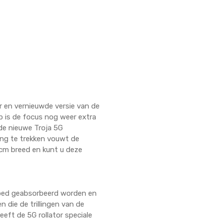
er en vernieuwde versie van de
p is de focus nog weer extra
 de nieuwe Troja 5G
ing te trekken vouwt de
4 cm breed en kunt u deze
n goed geabsorbeerd worden en
 die de trillingen van de
eft de 5G rollator speciale