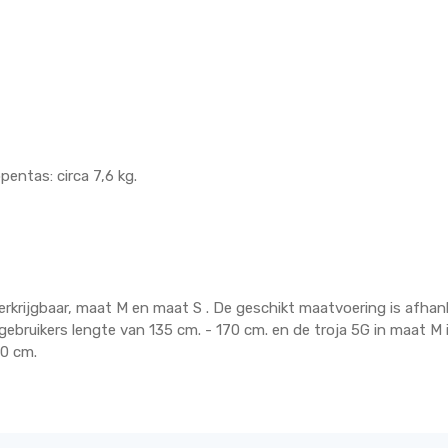
entas: circa 7,6 kg.
erkrijgbaar, maat M en maat S . De geschikt maatvoering is afhank
gebruikers lengte van 135 cm. - 170 cm. en de troja 5G in maat M 
00 cm.