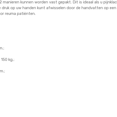
manieren kunnen worden vast gepakt. Dit is ideaal als u pijnkla
de druk op uw handen kunt afwisselen door de handvatten op een
oor reuma patiënten.
m.;
150 kg.;
m.;