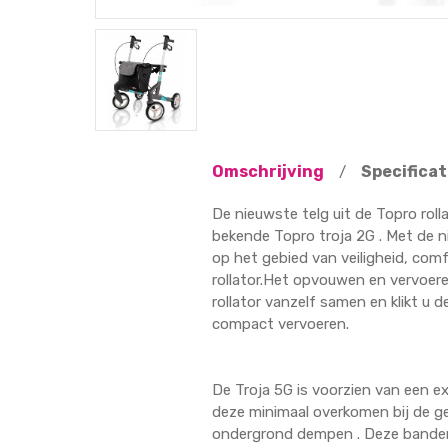
Omschrijving
Specificat
/
De nieuwste telg uit de Topro rolla
bekende Topro troja 2G . Met de n
op het gebied van veiligheid, comf
rollator.Het opvouwen en vervoere
rollator vanzelf samen en klikt u 
compact vervoeren.
De Troja 5G is voorzien van een ex
deze minimaal overkomen bij de geb
ondergrond dempen . Deze banden ku