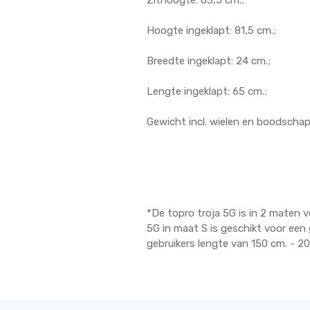
Zithoogte: 63,5 cm.;
Hoogte ingeklapt: 81,5 cm.;
Breedte ingeklapt: 24 cm.;
Lengte ingeklapt: 65 cm.;
Gewicht incl. wielen en boodschapp
*De topro troja 5G is in 2 maten v
5G in maat S is geschikt voor een 
gebruikers lengte van 150 cm. - 2