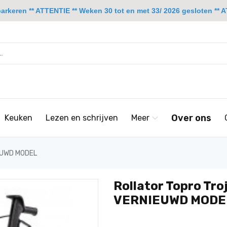
rkeren ** ATTENTIE ** Weken 30 tot en met 33/ 2026 gesloten ** A
Over ons
Keuken
Lezen en schrijven
Meer
IEUWD MODEL
Rollator Topro Troj
VERNIEUWD MODE