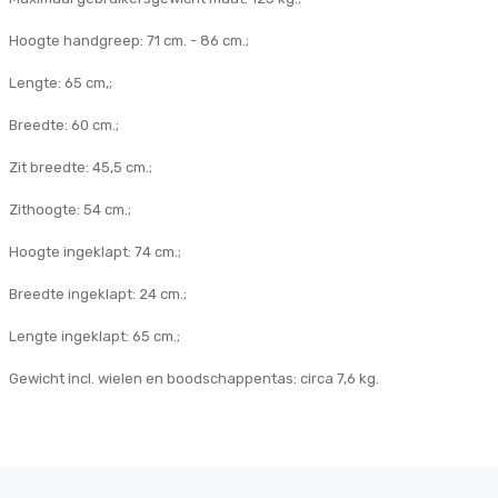
Hoogte handgreep: 71 cm. - 86 cm.;
Lengte: 65 cm,;
Breedte: 60 cm.;
Zit breedte: 45,5 cm.;
Zithoogte: 54 cm.;
Hoogte ingeklapt: 74 cm.;
Breedte ingeklapt: 24 cm.;
Lengte ingeklapt: 65 cm.;
Gewicht incl. wielen en boodschappentas: circa 7,6 kg.