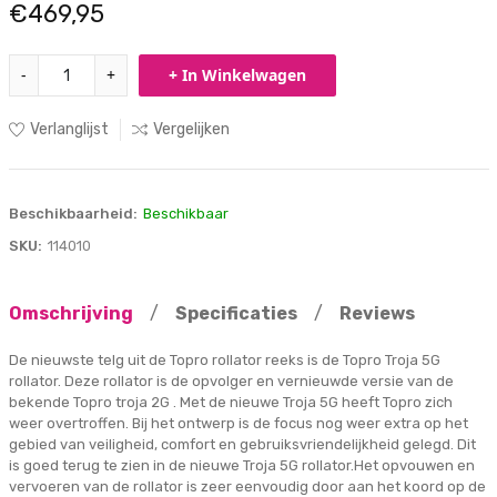
€469,95
-
+
+ In Winkelwagen
Verlanglijst
Vergelijken
Beschikbaarheid:
Beschikbaar
SKU:
114010
Omschrijving
/
Specificaties
/
Reviews
De nieuwste telg uit de Topro rollator reeks is de Topro Troja 5G
rollator. Deze rollator is de opvolger en vernieuwde versie van de
bekende Topro troja 2G . Met de nieuwe Troja 5G heeft Topro zich
weer overtroffen. Bij het ontwerp is de focus nog weer extra op het
gebied van veiligheid, comfort en gebruiksvriendelijkheid gelegd. Dit
is goed terug te zien in de nieuwe Troja 5G rollator.Het opvouwen en
vervoeren van de rollator is zeer eenvoudig door aan het koord op de