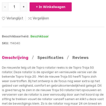
-
+
+ In Winkelwagen
Verlanglijst
Vergelijken
Beschikbaarheid:
Beschikbaar
SKU:
114040
Omschrijving
/
Specificaties
/
Reviews
De nieuwste telg uit de Topro rollator reeks is de Topro Troja 5G
rollator. Deze rollator is de opvolger en vernieuwde versie van de
bekende Topro troja 2G . Met de nieuwe Troja 5G heeft Topro zich
weer overtroffen. Bij het ontwerp is de focus nog weer extra op het
gebied van veiligheid, comfort en gebruiksvriendelijkheid gelegd. Dit
is goed terug te zien in de nieuwe Troja 5G rollator.Het opvouwen en
vervoeren van de rollator is zeer eenvoudig door aan het koord op de
zitting te trekken vouwt de rollator vanzelf samen en klikt u deze vast
met de bevestigings klem. Zo is de rollator nog maar 24 cm breed en