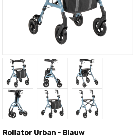
Rollator Urban - Blauw