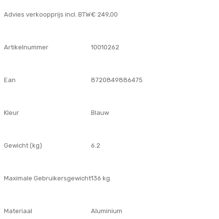
Advies verkoopprijs incl. BTW
€ 249,00
Artikelnummer
10010262
Ean
8720849886475
Kleur
Blauw
Gewicht (kg)
6.2
Maximale Gebruikersgewicht
136 kg
Materiaal
Aluminium