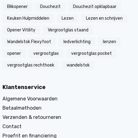
Blikopener
Douchezit
Douchezit opklapbaar
Keuken Hulpmiddelen
Lezen
Lezen en schrijven
Opener Vitility
Vergrootglas staand
Wandelstok Flexyfoot
ledverlichting
lenzen
opener
vergrootglas
vergrootglas pocket
vergrootglas rechthoek
wandelstok
Klantenservice
Algemene Voorwaarden
Betaalmethoden
Verzenden & retourneren
Contact
Proefrit en financiering