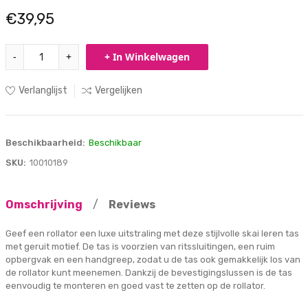
€39,95
-
+
+ In Winkelwagen
Verlanglijst
Vergelijken
Beschikbaarheid:
Beschikbaar
SKU:
10010189
Omschrijving
/
Reviews
Geef een rollator een luxe uitstraling met deze stijlvolle skai leren tas
met geruit motief. De tas is voorzien van ritssluitingen, een ruim
opbergvak en een handgreep, zodat u de tas ook gemakkelijk los van
de rollator kunt meenemen. Dankzij de bevestigingslussen is de tas
eenvoudig te monteren en goed vast te zetten op de rollator.