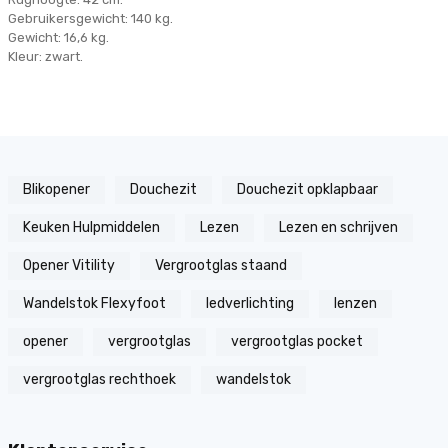
Gebruikersgewicht: 140 kg.
Gewicht: 16,6 kg.
Kleur: zwart.
Blikopener
Douchezit
Douchezit opklapbaar
Keuken Hulpmiddelen
Lezen
Lezen en schrijven
Opener Vitility
Vergrootglas staand
Wandelstok Flexyfoot
ledverlichting
lenzen
opener
vergrootglas
vergrootglas pocket
vergrootglas rechthoek
wandelstok