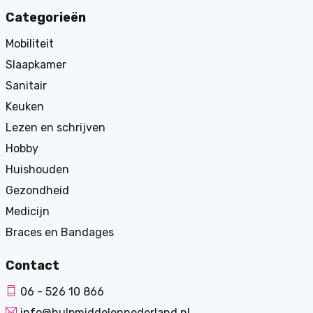
Categorieën
Mobiliteit
Slaapkamer
Sanitair
Keuken
Lezen en schrijven
Hobby
Huishouden
Gezondheid
Medicijn
Braces en Bandages
Contact
06 - 526 10 866
info@hulpmiddelennederland.nl