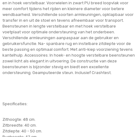
en in hoek verstelbaar. Voorwielen in zwart PU breed loopvlak voor
meer comfort tijdens het rijden en kleinere diameter voor betere
wendbaarheid. Verschillende soorten armleuningen, opklapbaar voor
transfer in en uit de stoel en tevens afneembaar voor transport.
Beensteunen in lengte verstelbaar en met hoek verstelbare
voetplaat voor optimale ondersteuning van het onderbeen.
Verschillende armleuningen aanpaspaar aan de gebruiker en
gebruikersfunctie. Na- spanbare rug en instelbare zitdiepte voor de
beste passing en optimaal comfort. Met anti-kiep voorziening tevens
kantelhulp. Accessoires: In hoek- en hoogte verstelbare beensteunen
zowel licht als elegant in uitvoering. De constructie van deze
beensteunen is bijzonder stevig en biedt een excellente
ondersteuning. Geamputeerde steun. Inclusief Crashtest.
Specificaties:
Zithoogte: 48 cm.
Zitbreedte: 40 cm.
Zitdiepte: 40 - 50 cm.
Rughoogte: 42 cm.