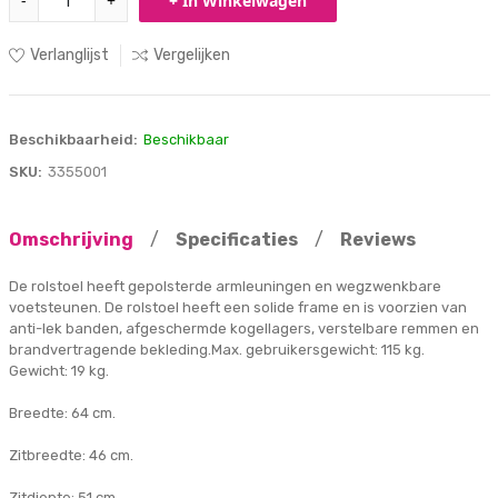
-
+
+ In Winkelwagen
Verlanglijst
Vergelijken
Beschikbaarheid:
Beschikbaar
SKU:
3355001
Omschrijving
/
Specificaties
/
Reviews
De rolstoel heeft gepolsterde armleuningen en wegzwenkbare
voetsteunen. De rolstoel heeft een solide frame en is voorzien van
anti-lek banden, afgeschermde kogellagers, verstelbare remmen en
brandvertragende bekleding.Max. gebruikersgewicht: 115 kg.
Gewicht: 19 kg.
Breedte: 64 cm.
Zitbreedte: 46 cm.
Zitdiepte: 51 cm.