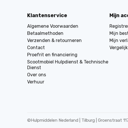
Klantenservice
Mijn a
Algemene Voorwaarden
Registre
Betaalmethoden
Mijn bes
Verzenden & retourneren
Mijn verl
Contact
Vergelij
Proefrit en financiering
Scootmobiel Hulpdienst & Technische
Dienst
Over ons
Verhuur
©
Hulpmiddelen Nederland | Tilburg | Groenstraat 11