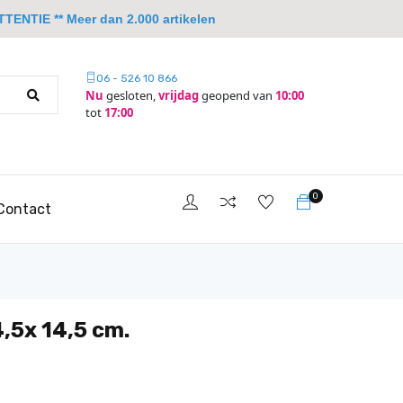
TTENTIE ** Meer dan 2.000 artikelen
06 - 526 10 866
Nu
gesloten,
vrijdag
geopend van
10:00
tot
17:00
0
Contact
,5x 14,5 cm.