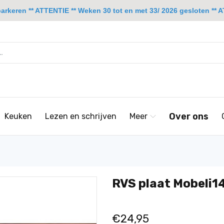
rkeren ** ATTENTIE ** Weken 30 tot en met 33/ 2026 gesloten ** A
Over ons
Keuken
Lezen en schrijven
Meer
RVS plaat Mobeli14
€24,95