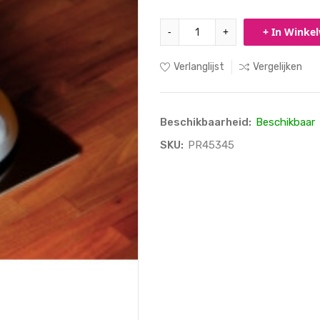
-
+
+ In Winke
Verlanglijst
Vergelijken
Beschikbaarheid:
Beschikbaar
SKU:
PR45345