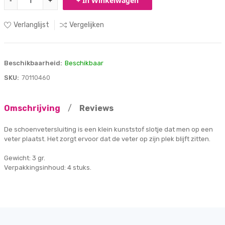
-
+
+ In Winkelwagen
Verlanglijst
Vergelijken
Beschikbaarheid:
Beschikbaar
SKU:
70110460
Omschrijving
/
Reviews
De schoenvetersluiting is een klein kunststof slotje dat men op een
veter plaatst. Het zorgt ervoor dat de veter op zijn plek blijft zitten.
Gewicht: 3 gr.
Verpakkingsinhoud: 4 stuks.