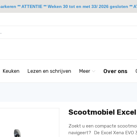
rkeren ** ATTENTIE ** Weken 30 tot en met 33/ 2026 gesloten ** A
Over ons
Keuken
Lezen en schrijven
Meer
Scootmobiel Excel
Zoekt u een compacte scootmobi
navigeert? De Excel Xena EVO 3 