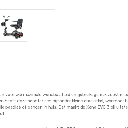
en voor wie maximale wendbaarheid en gebruiksgemak zoekt in e
n heeft deze scooter een bijzonder kleine draaicirkel, waardoor hij
lle paadjes of gangen in huis. Dat maakt de Xena EVO 3 bij uitst
dt.