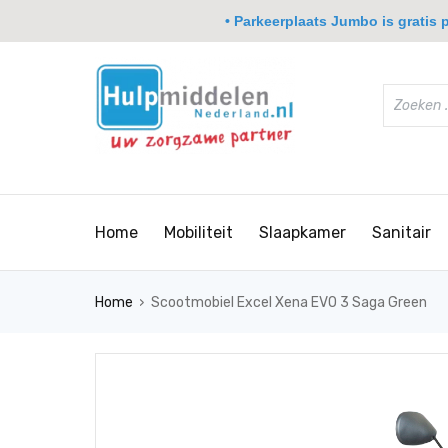
• Parkeerplaats Jumbo is gratis pa
Home
Mobiliteit
Slaapkamer
Sanitair
›
Home
Scootmobiel Excel Xena EVO 3 Saga Green