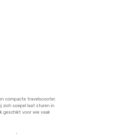
en compacte travelscooter.
 zich soepel laat sturen in
ek geschikt voor wie vaak