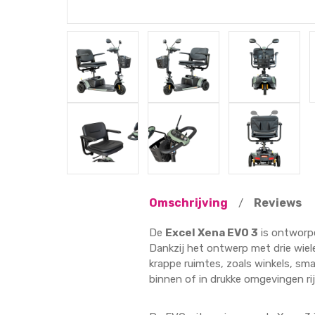
Omschrijving
Reviews
/
De
Excel Xena EVO 3
is ontworp
Dankzij het ontwerp met drie wiele
krappe ruimtes, zoals winkels, sma
binnen of in drukke omgevingen rij