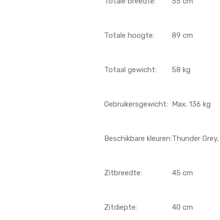
Totale breedte:
55 cm
Totale hoogte:
89 cm
Totaal gewicht:
58 kg
Gebruikersgewicht:
Max. 136 kg
Beschikbare kleuren:
Thunder Grey,
Zitbreedte:
45 cm
Zitdiepte:
40 cm