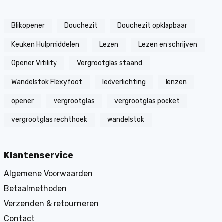
Blikopener
Douchezit
Douchezit opklapbaar
Keuken Hulpmiddelen
Lezen
Lezen en schrijven
Opener Vitility
Vergrootglas staand
Wandelstok Flexyfoot
ledverlichting
lenzen
opener
vergrootglas
vergrootglas pocket
vergrootglas rechthoek
wandelstok
Klantenservice
Algemene Voorwaarden
Betaalmethoden
Verzenden & retourneren
Contact