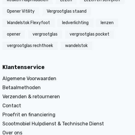
Opener Vitility
Vergrootglas staand
Wandelstok Flexyfoot
ledverlichting
lenzen
opener
vergrootglas
vergrootglas pocket
vergrootglas rechthoek
wandelstok
Klantenservice
Algemene Voorwaarden
Betaalmethoden
Verzenden & retourneren
Contact
Proefrit en financiering
Scootmobiel Hulpdienst & Technische Dienst
Over ons