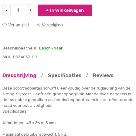
-
+
+ In Winkelwagen
Verlanglijst
Vergelijken
Beschikbaarheid:
Beschikbaar
SKU:
PR34057-GR
Omschrijving
/
Specificaties
/
Reviews
Deze scootmobieltas schuift u eenvoudig over de rugleuning van de
zitting. Slijtvast. Heeft één groot opbergvak. Met de twee hengsels is
de tas ook te gebruiken als boodschappentas. Inclusief reflecterende
naad voor extra veiligheid.
Specificaties:
Afmetingen: 43 x 36 x 15 cm.;
Maximaal gebruikersgewicht: 5 kg.