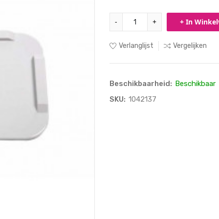
-
+
+ In Winke
Verlanglijst
Vergelijken
Beschikbaarheid:
Beschikbaar
SKU:
1042137