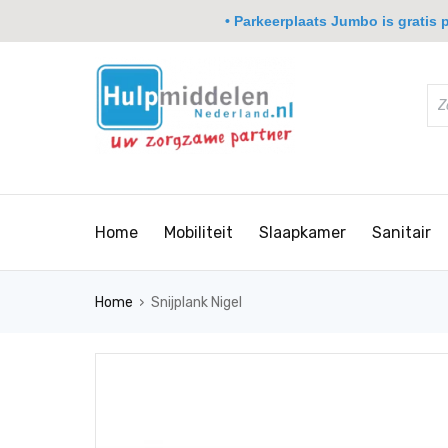
• Parkeerplaats Jumbo is gratis pa
Home
Mobiliteit
Slaapkamer
Sanitair
›
Home
Snijplank Nigel