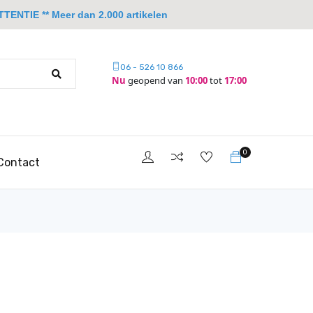
TTENTIE ** Meer dan 2.000 artikelen
06 - 526 10 866
Nu
geopend van
10:00
tot
17:00
0
Contact