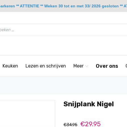
rkeren ** ATTENTIE ** Weken 30 tot en met 33/ 2026 gesloten ** A
Over ons
Keuken
Lezen en schrijven
Meer
Snijplank Nigel
€29.95
€34.95