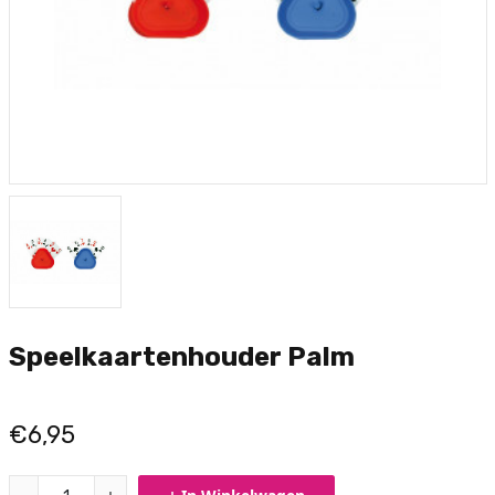
Speelkaartenhouder Palm
€6,95