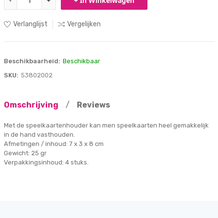
-
+
+ In Winkelwagen
Verlanglijst
Vergelijken
Beschikbaarheid:
Beschikbaar
SKU:
53802002
Omschrijving
/
Reviews
Met de speelkaartenhouder kan men speelkaarten heel gemakkelijk
in de hand vasthouden.
Afmetingen / inhoud: 7 x 3 x 8 cm
Gewicht: 25 gr
Verpakkingsinhoud: 4 stuks.