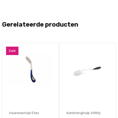
Gerelateerde producten
Sale
Haarwashulp Etac
Aanbrenghulp Vitility