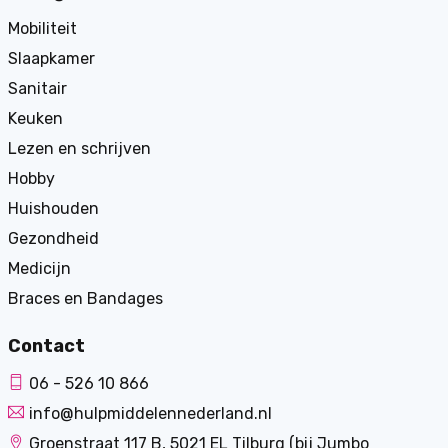
Mobiliteit
Slaapkamer
Sanitair
Keuken
Lezen en schrijven
Hobby
Huishouden
Gezondheid
Medicijn
Braces en Bandages
Contact
06 - 526 10 866
info@hulpmiddelennederland.nl
Groenstraat 117 B, 5021 EL Tilburg (bij Jumbo