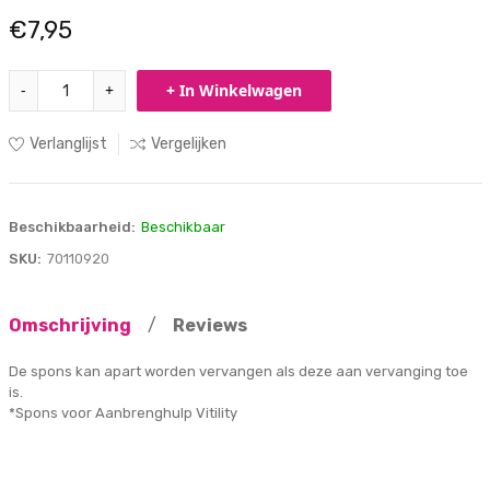
€7,95
-
+
+ In Winkelwagen
Verlanglijst
Vergelijken
Beschikbaarheid:
Beschikbaar
SKU:
70110920
Omschrijving
/
Reviews
De spons kan apart worden vervangen als deze aan vervanging toe
is.
*Spons voor Aanbrenghulp Vitility