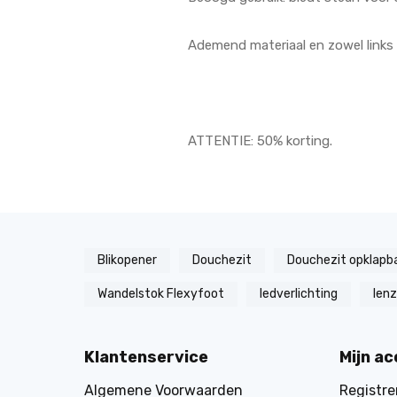
Ademend materiaal en zowel links 
ATTENTIE: 50% korting.
Blikopener
Douchezit
Douchezit opklapb
Wandelstok Flexyfoot
ledverlichting
len
Klantenservice
Mijn a
Algemene Voorwaarden
Registre