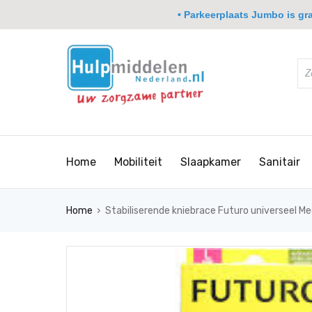
• Parkeerplaats Jumbo is grat
Home
Mobiliteit
Slaapkamer
Sanitair
›
Home
Stabiliserende kniebrace Futuro universeel M