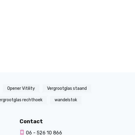
Opener Vitility
Vergrootglas staand
ergrootglas rechthoek
wandelstok
Contact
06 - 526 10 866