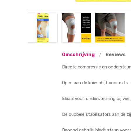
Omschrijving
Reviews
/
Directe compressie en ondersteuni
Open aan de knieschijf voor extra
Ideaal voor: ondersteuning bij ve
De dubbele stabilisators aan de zi
Beoogd gebruik: biedt steun voor st