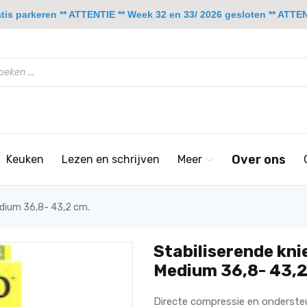
is parkeren ** ATTENTIE ** Week 32 en 33/ 2026 gesloten ** ATTENT
Over ons
Keuken
Lezen en schrijven
Meer
edium 36,8- 43,2 cm.
Stabiliserende kni
Medium 36,8- 43,2
Directe compressie en ondersteu