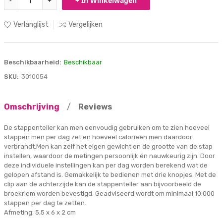
-
+
+ In Winkelwagen
Verlanglijst
Vergelijken
Beschikbaarheid:
Beschikbaar
SKU:
3010054
Omschrijving
/
Reviews
De stappenteller kan men eenvoudig gebruiken om te zien hoeveel
stappen men per dag zet en hoeveel calorieën men daardoor
verbrandt.Men kan zelf het eigen gewicht en de grootte van de stap
instellen, waardoor de metingen persoonlijk én nauwkeurig zijn. Door
deze individuele instellingen kan per dag worden berekend wat de
gelopen afstand is. Gemakkelijk te bedienen met drie knopjes. Met de
clip aan de achterzijde kan de stappenteller aan bijvoorbeeld de
broekriem worden bevestigd. Geadviseerd wordt om minimaal 10.000
stappen per dag te zetten.
Afmeting: 5,5 x 6 x 2 cm